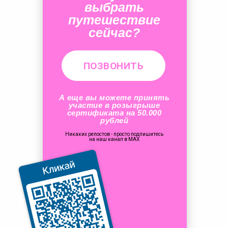
выбрать
путешествие
сейчас?
ПОЗВОНИТЬ
А еще вы можете принять
участие в розыгрыше
сертификата на 50.000
рублей
Никаких репостов - просто подпишитесь
на наш канал в MAX