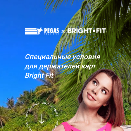
Специальные условия
для держателей карт
Bright Fit